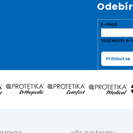
Odebír
E-mail
Vložením e-
Přihlásit se