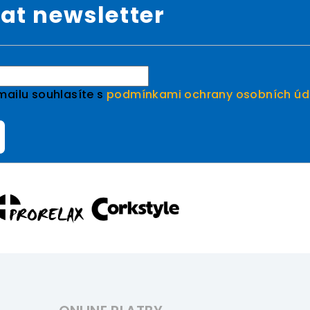
at newsletter
mailu souhlasíte s
podmínkami ochrany osobních úd