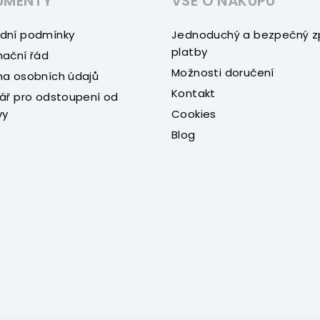
UMENTY
VŠE O NÁKUPU
dní podmínky
Jednoduchý a bezpečný 
platby
ační řád
Možnosti doručení
a osobních údajů
Kontakt
ář pro odstoupení od
vy
Cookies
Blog