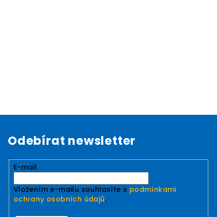
Odebírat newsletter
E-mail
Vložením e-mailu souhlasíte s
podmínkami
ochrany osobních údajů
.