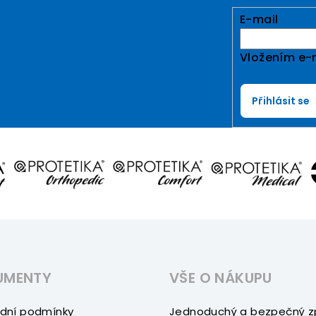
E-mail
Vložením e-
Přihlásit se
UMENTY
VŠE O NÁKUPU
dní podmínky
Jednoduchý a bezpečný 