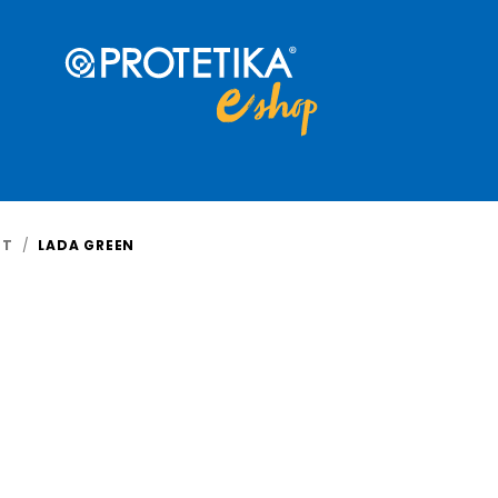
OT
/
LADA GREEN