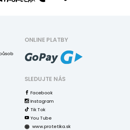
ONLINE PLATBY
způsob
SLEDUJTE NÁS
Facebook
Instagram
Tik Tok
You Tube
www.protetika.sk