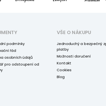
UMENTY
VŠE O NÁKUPU
dní podmínky
Jednoduchý a bezpečný 
platby
ační řád
Možnosti doručení
a osobních údajů
Kontakt
ář pro odstoupení od
vy
Cookies
Blog