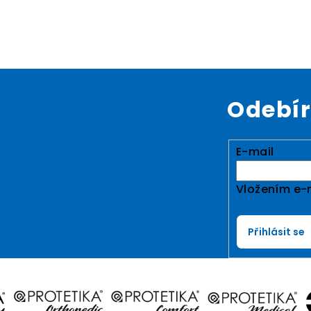
Odebír
E-mail
Vložením e-
Přihlásit se