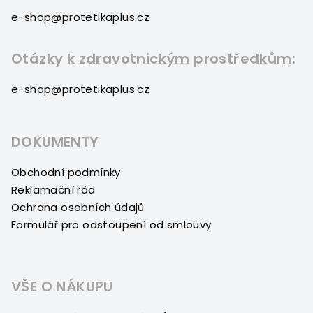
e-shop@protetikaplus.cz
Otázky k zdravotnickým prostředkům:
e-shop@protetikaplus.cz
DOKUMENTY
Obchodní podmínky
Reklamační řád
Ochrana osobních údajů
Formulář pro odstoupení od smlouvy
VŠE O NÁKUPU