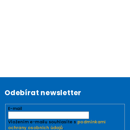
Odebírat newsletter
E-mail
Vložením e-mailu souhlasíte s
podmínkami
ochrany osobních údajů
.