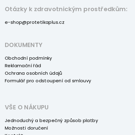
Otázky k zdravotnickým prostředkům:
e-shop@protetikaplus.cz
DOKUMENTY
Obchodní podmínky
Reklamační řád
Ochrana osobních údajů
Formulář pro odstoupení od smlouvy
VŠE O NÁKUPU
Jednoduchý a bezpečný způsob platby
Možnosti doručení