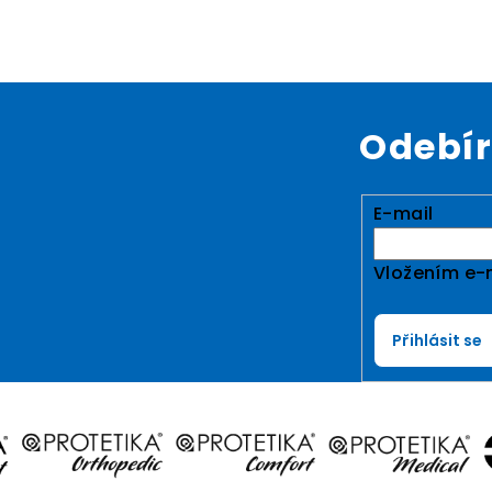
Odebír
E-mail
Vložením e-
Přihlásit se