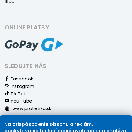
Blog
ONLINE PLATBY
SLEDUJTE NÁS
Facebook
Instagram
Tik Tok
You Tube
www.protetika.sk
Na prispôsobenie obsahu a reklám,
poskytovanie funkcií sociálnych médií a analýzu