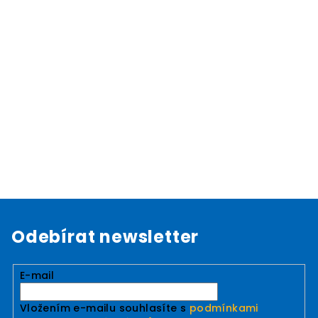
Odebírat newsletter
E-mail
Vložením e-mailu souhlasíte s
podmínkami